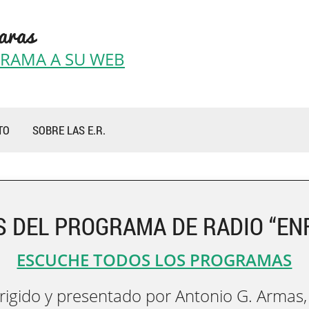
aras
GRAMA A SU WEB
TO
SOBRE LAS E.R.
S DEL PROGRAMA DE RADIO “E
ESCUCHE TODOS LOS PROGRAMAS
irigido y presentado por Antonio G. Armas,