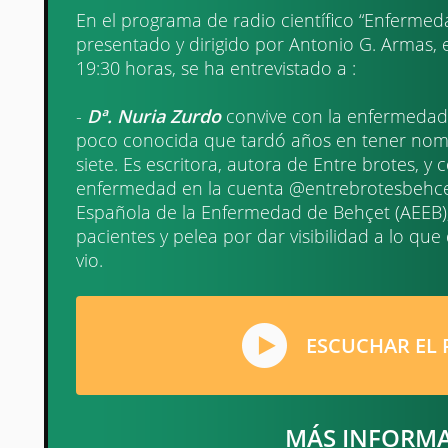
En el programa de radio científico “Enferme
presentado y dirigido por Antonio G. Armas, 
19:30 horas, se ha entrevistado a :
-
Dª. Nuria Zurdo
convive con la enfermedad 
poco conocida que tardó años en tener nombre
siete. Es escritora, autora de Entre brotes, y
enfermedad en la cuenta @entrebrotesbehcet
Española de la Enfermedad de Behçet (AEEB
pacientes y pelea por dar visibilidad a lo q
vio.
ESCUCHAR EL
MÁS INFORM