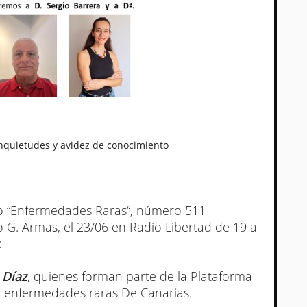
nquietudes y avidez de conocimiento
ico “Enfermedades Raras“, número 511
o G. Armas, el 23/06 en Radio Libertad de 19 a
:
 Díaz
, quienes forman parte de la Plataforma
de enfermedades raras De Canarias.