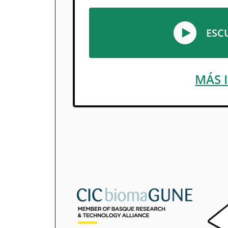
ESC
MÁS 