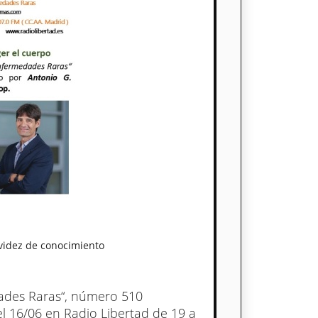
videz de conocimiento
dades Raras“, número 510
el 16/06 en Radio Libertad de 19 a