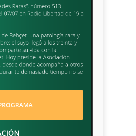
dades Raras“, número 513
el 07/07 en Radio Libertad de 19 a
de Behçet, una patología rara y
: el suyo llegó a los treinta y
 comparte su vida con la
. Hoy preside la Asociación
), desde donde acompaña a otros
ue durante demasiado tiempo no se
 PROGRAMA
ACIÓN