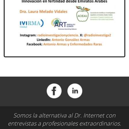
Somos la alternativa al Dr. Internet con
entrevistas a profesionales extraordinarios.