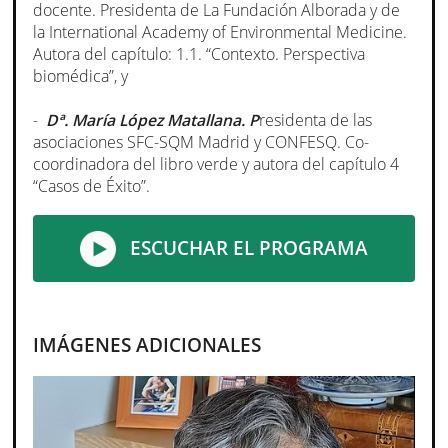
docente. Presidenta de La Fundación Alborada y de
la International Academy of Environmental Medicine.
Autora del capítulo: 1.1. “Contexto. Perspectiva
biomédica”, y
-
Dª. María López Matallana. P
residenta de las
asociaciones SFC-SQM Madrid y CONFESQ. Co-
coordinadora del libro verde y autora del capítulo 4
“Casos de Éxito”.
ESCUCHAR EL PROGRAMA
IMÁGENES ADICIONALES